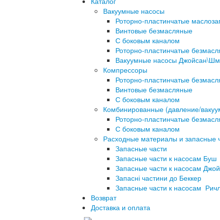
Каталог
Вакуумные насосы
Роторно-пластинчатые маслоз
Винтовые безмасляные
С боковым каналом
Роторно-пластинчатые безмас
Вакуумные насосы Джойсан\Шм
Компрессоры
Роторно-пластинчатые безмас
Винтовые безмасляные
С боковым каналом
Комбинированные (давление/вакуу
Роторно-пластинчатые безмас
С боковым каналом
Расходные материалы и запасные 
Запасные части
Запасные части к насосам Буш
Запасные части к насосам Джо
Запасні частини до Беккер
Запасные части к насосам Рич
Возврат
Доставка и оплата