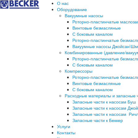
О нас
Оборудование
Вакуумные насосы
Роторно-пластинчатые маслоз
Винтовые безмасляные
С боковым каналом
Роторно-пластинчатые безмас
Вакуумные насосы Джойсан\Шм
Комбинированные (давление/вакуу
Роторно-пластинчатые безмас
С боковым каналом
Компрессоры
Роторно-пластинчатые безмас
Винтовые безмасляные
С боковым каналом
Расходные материалы и запасные 
Запасные части к насосам Буш
Запасные части к насосам Джо
Запасные части к насосам Рич
Запасные части к Беккер
Услуги
Контакты