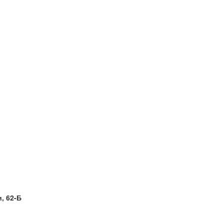
и, 62-Б