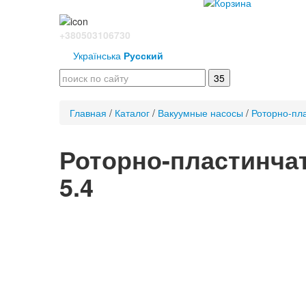
+380503106730
Українська
Русский
Главная
/
Каталог
/
Вакуумные насосы
/
Роторно-пл
Роторно-пластинча
5.4