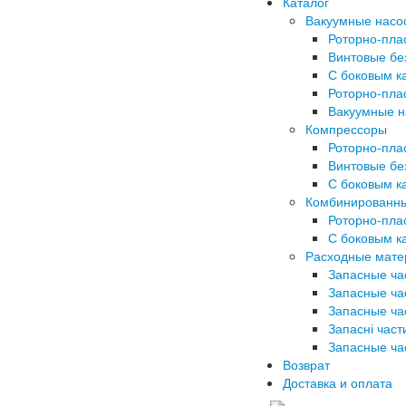
Каталог
Вакуумные насо
Роторно-пла
Винтовые б
С боковым к
Роторно-пла
Вакуумные 
Компрессоры
Роторно-пла
Винтовые б
С боковым к
Комбинированны
Роторно-пла
С боковым к
Расходные мате
Запасные ча
Запасные ча
Запасные ча
Запасні част
Запасные ча
Возврат
Доставка и оплата