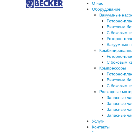
О нас
Оборудование
Вакуумные насо
Роторно-пла
Винтовые б
С боковым к
Роторно-пла
Вакуумные 
Комбинированны
Роторно-пла
С боковым к
Компрессоры
Роторно-пла
Винтовые б
С боковым к
Расходные мате
Запасные ча
Запасные ча
Запасные ча
Запасные час
Услуги
Контакты