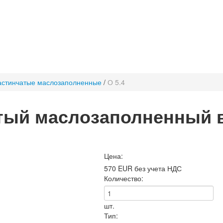
астинчатые маслозаполненные
/
О 5.4
тый маслозаполненный 
Цена:
570 EUR без учета НДС
Количество:
шт.
Тип: