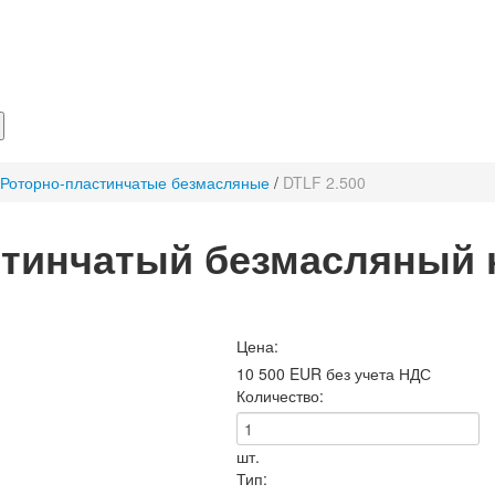
Роторно-пластинчатые безмасляные
/
DTLF 2.500
стинчатый безмасляный 
Цена:
10 500 EUR без учета НДС
Количество:
шт.
Тип: