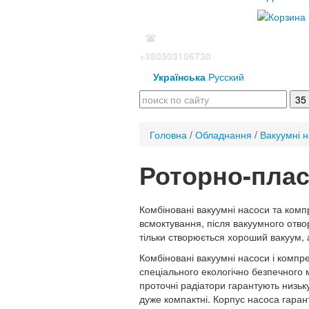
+380503106730
Українська
Русский
Головна
/
Обладнання
/
Вакуумні 
Роторно-плас
Комбіновані вакуумні насоси та комп
всмоктування, після вакуумного отво
тільки створюється хороший вакуум, 
Комбіновані вакуумні насоси і комп
спеціального екологічно безпечного 
проточні радіатори гарантують низьк
дуже компактні. Корпус насоса гаран