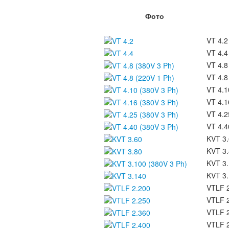
Фото
VT 4.2
VT 4.4
VT 4.8
VT 4.8
VT 4.1
VT 4.1
VT 4.2
VT 4.4
KVT 3
KVT 3
KVT 3.
KVT 3
VTLF 
VTLF 
VTLF 
VTLF 