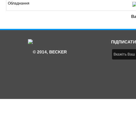
Обладнання
Ва
ПІДПИСАТИ
© 2014, BECKER