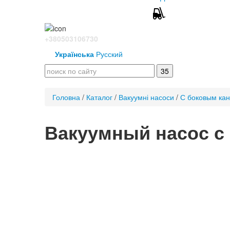
+380503106730
Українська
Русский
Головна
/
Каталог
/
Вакуумні насоси
/
С боковым ка
Вакуумный насос с 