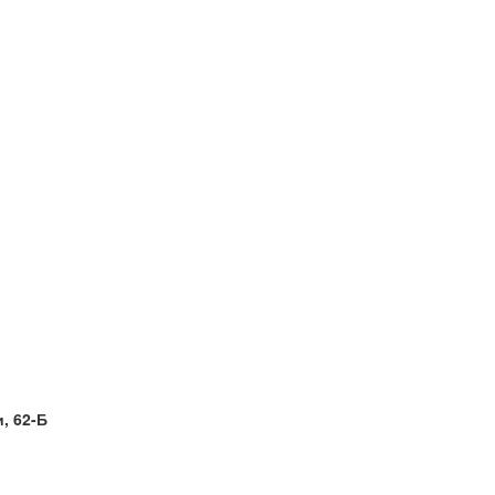
и, 62-Б