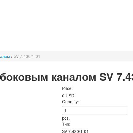
налом
/
SV 7.430/1-01
боковым каналом SV 7.43
Price:
0 USD
Quantity:
pcs.
Тип:
SV 7.430/1-01