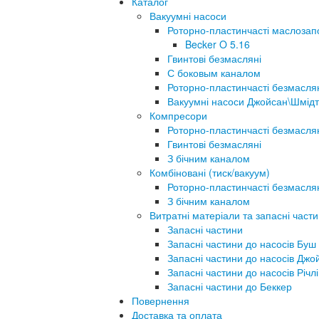
Каталог
Вакуумні насоси
Роторно-пластинчасті маслозап
Becker O 5.16
Гвинтові безмасляні
С боковым каналом
Роторно-пластинчасті безмасля
Вакуумні насоси Джойсан\Шмідт
Компресори
Роторно-пластинчасті безмасля
Гвинтові безмасляні
З бічним каналом
Комбіновані (тиск/вакуум)
Роторно-пластинчасті безмасля
З бічним каналом
Витратні матеріали та запасні част
Запасні частини
Запасні частини до насосів Буш
Запасні частини до насосів Джо
Запасні частини до насосів Річлі
Запасні частини до Беккер
Повернення
Доставка та оплата