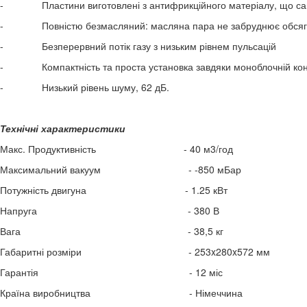
- Пластини виготовлені з антифрикційного матеріалу, що само
- Повністю безмасляний: масляна пара не забруднює обсяг, 
- Безперервний потік газу з низьким рівнем пульсацій
- Компактність та проста установка завдяки моноблочній конс
- Низький рівень шуму, 62 дБ.
Технічні характеристики
Макс. Продуктивність - 40 м3/год
Максимальний вакуум - -850 мБар
Потужність двигуна - 1.25 кВт
Напруга - 380 В
Вага - 38,5 кг
Габаритні розміри - 253x280x572 мм
Гарантія - 12 міс
Країна виробництва - Німеччина