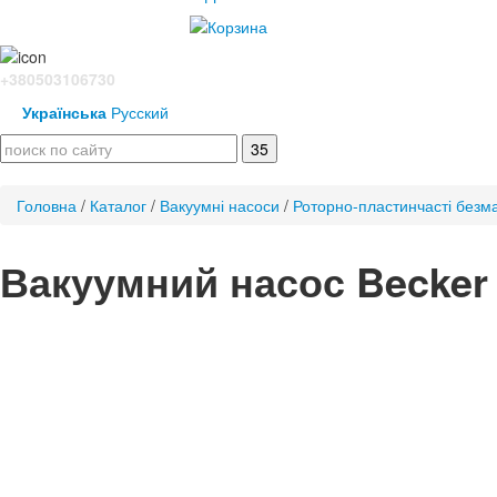
+380503106730
Українська
Русский
Головна
/
Каталог
/
Вакуумні насоси
/
Роторно-пластинчасті безм
Вакуумний насос Becker 