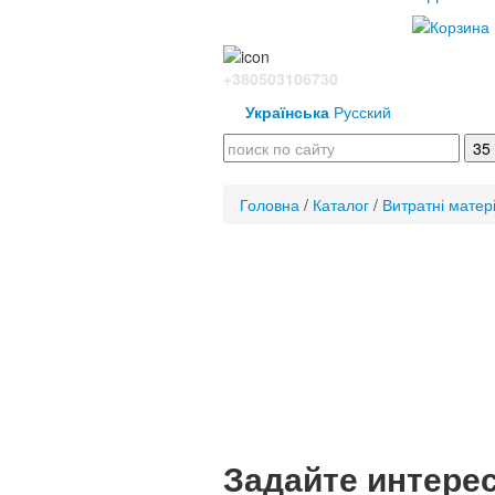
+380503106730
Українська
Русский
Головна
/
Каталог
/
Витратні матер
Задайте интере