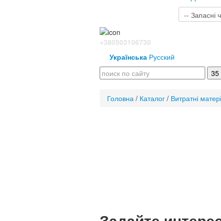
+380503106730
Українська
Русский
Головна
/
Каталог
/
Витратні матер
Задайте интере