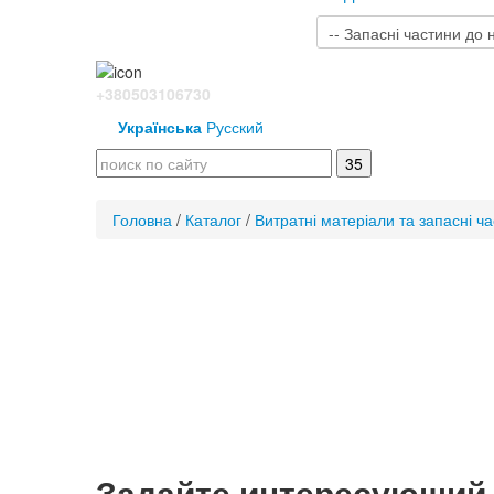
+380503106730
Українська
Русский
Головна
/
Каталог
/
Витратні матеріали та запасні ч
Задайте интересующий