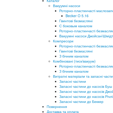
Каталог
Вакуумні насоси
Роторно-пластинчасті маслозап
Becker O 5.16
Гвинтові безмасляні
С боковым каналом
Роторно-пластинчасті безмасля
Вакуумні насоси Джойсан\Шмідт
Компресори
Роторно-пластинчасті безмасля
Гвинтові безмасляні
З бічним каналом
Комбіновані (тиск/вакуум)
Роторно-пластинчасті безмасля
З бічним каналом
Витратні матеріали та запасні част
Запасні частини
Запасні частини до насосів Буш
Запасні частини до насосів Джо
Запасні частини до насосів Річлі
Запасні частини до Беккер
Повернення
Доставка та оплата