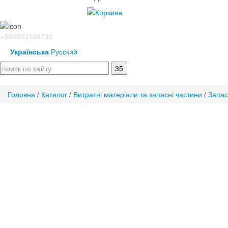
+380503106730
Українська
Русский
Головна
/
Каталог
/
Витратні матеріали та запасні частини
/
Запас