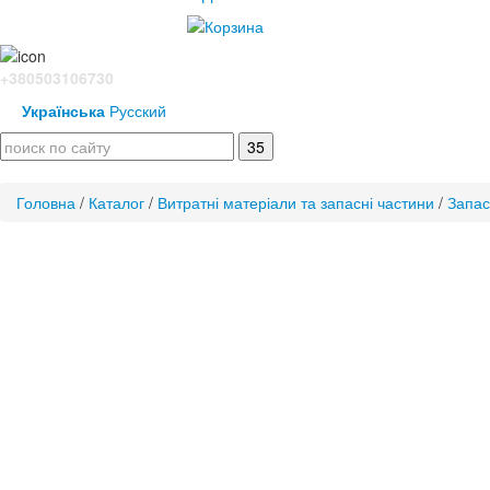
+380503106730
Українська
Русский
Головна
/
Каталог
/
Витратні матеріали та запасні частини
/
Запас