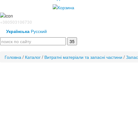
+380503106730
Українська
Русский
Головна
/
Каталог
/
Витратні матеріали та запасні частини
/
Запас