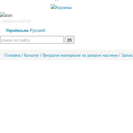
+380503106730
Українська
Русский
Головна
/
Каталог
/
Витратні матеріали та запасні частини
/
Запас