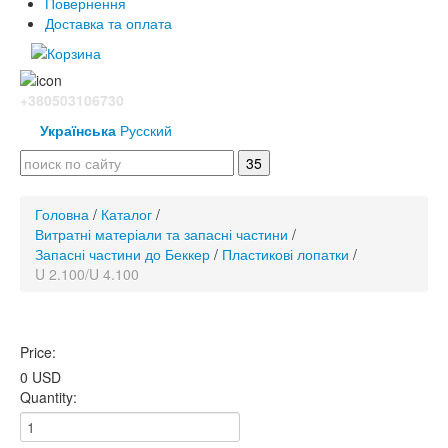
Повернення
Доставка та оплата
+380503106730
Українська
Русский
Головна
/
Каталог
/
Витратні матеріали та запасні частини
/
Запасні частини до Беккер
/
Пластикові лопатки
/
U 2.100/U 4.100
Price:
0 USD
Quantity: