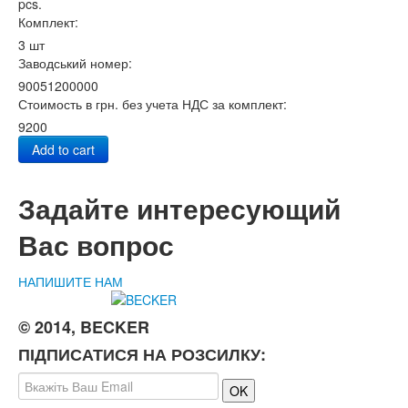
pcs.
Комплект:
3 шт
Заводський номер:
90051200000
Стоимость в грн. без учета НДС за комплект:
9200
Add to cart
Задайте интересующий
Вас вопрос
НАПИШИТЕ НАМ
© 2014, BECKER
ПІДПИСАТИСЯ НА РОЗСИЛКУ: