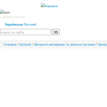
+380503106730
Українська
Русский
Головна
/
Каталог
/
Витратні матеріали та запасні частини
/
Запас