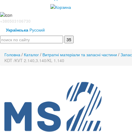
+380503106730
Українська
Русский
Головна
/
Каталог
/
Витратні матеріали та запасні частини
/
Запас
KDT /KVT 2.140,3.140/KL 1.140