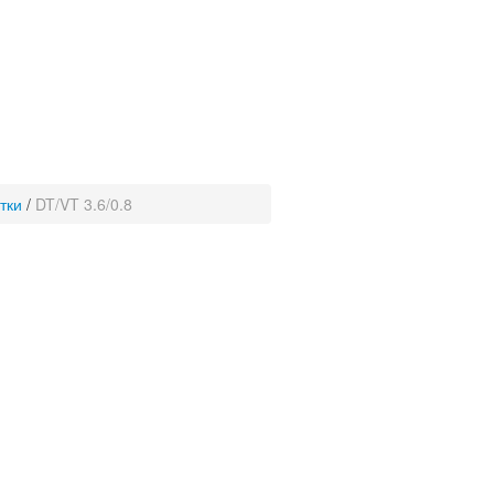
тки
/
DT/VT 3.6/0.8