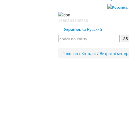
+380503106730
Українська
Русский
Головна
/
Каталог
/
Витратні матер