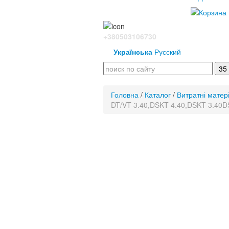
+380503106730
Українська
Русский
Головна
/
Каталог
/
Витратні матер
DT/VT 3.40,DSKT 4.40,DSKT 3.40