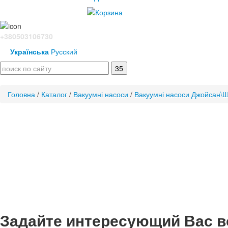
+380503106730
Українська
Русский
Головна
/
Каталог
/
Вакуумні насоси
/
Вакуумні насоси Джойсан\Ш
Задайте интересующий Вас в