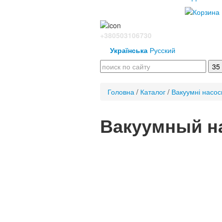
+380503106730
Українська
Русский
Головна
/
Каталог
/
Вакуумні насос
Вакуумный на