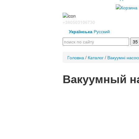
+380503106730
Українська
Русский
Головна
/
Каталог
/
Вакуумні насос
Вакуумный на