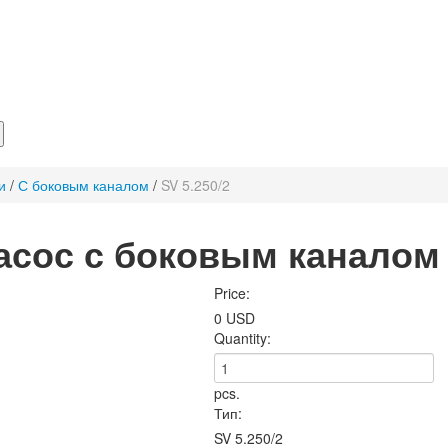
и
/
С боковым каналом
/
SV 5.250/2
сос с боковым каналом 
Price:
0 USD
Quantity:
pcs.
Тип:
SV 5.250/2