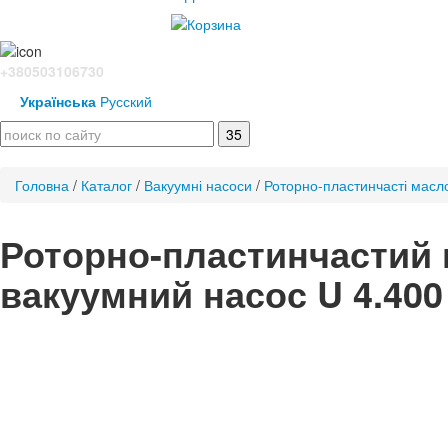
+380503106730
Українська
Русский
Головна
/
Каталог
/
Вакуумні насоси
/
Роторно-пластинчасті масл
Роторно-пластинчастий
вакуумний насос U 4.400