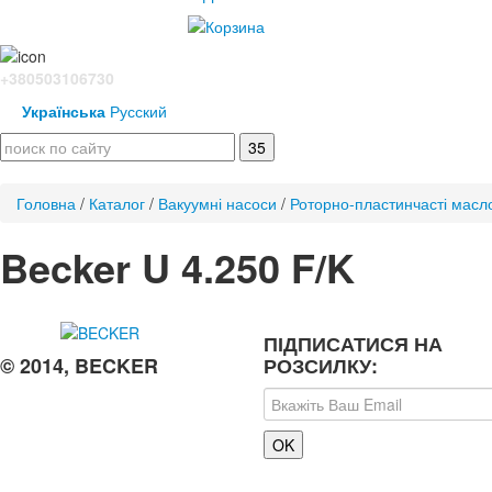
+380503106730
Українська
Русский
Головна
/
Каталог
/
Вакуумні насоси
/
Роторно-пластинчасті масл
Becker U 4.250 F/K
ПІДПИСАТИСЯ НА
© 2014, BECKER
РОЗСИЛКУ: