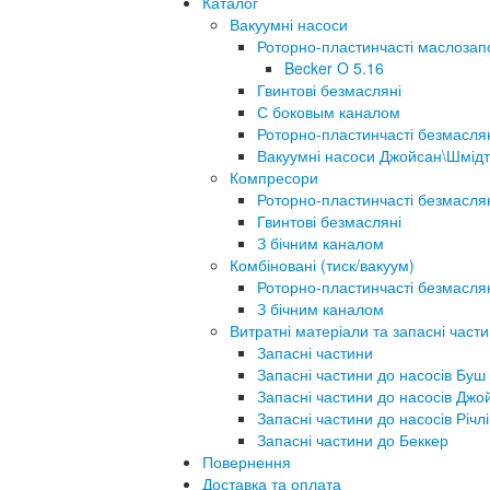
Каталог
Вакуумні насоси
Роторно-пластинчасті маслозап
Becker O 5.16
Гвинтові безмасляні
С боковым каналом
Роторно-пластинчасті безмасля
Вакуумні насоси Джойсан\Шмідт
Компресори
Роторно-пластинчасті безмасля
Гвинтові безмасляні
З бічним каналом
Комбіновані (тиск/вакуум)
Роторно-пластинчасті безмасля
З бічним каналом
Витратні матеріали та запасні част
Запасні частини
Запасні частини до насосів Буш
Запасні частини до насосів Джо
Запасні частини до насосів Річлі
Запасні частини до Беккер
Повернення
Доставка та оплата