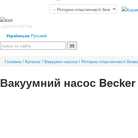
+380503106730
Українська
Русский
Головна
/
Каталог
/
Вакуумні насоси
/
Роторно-пластинчасті безм
Вакуумний насос Becker 