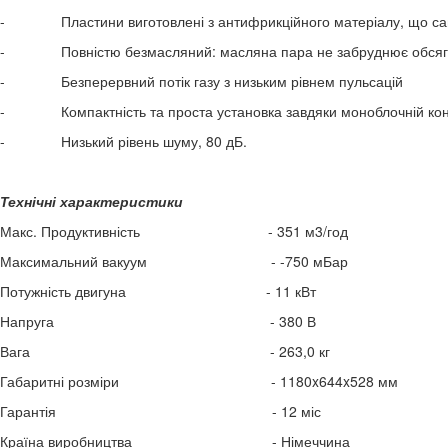
- Пластини виготовлені з антифрикційного матеріалу, що само
- Повністю безмасляний: масляна пара не забруднює обсяг, 
- Безперервний потік газу з низьким рівнем пульсацій
- Компактність та проста установка завдяки моноблочній конс
- Низький рівень шуму, 80 дБ.
Технічні характеристики
Макс. Продуктивність - 351 м3/год
Максимальний вакуум - -750 мБар
Потужність двигуна - 11 кВт
Напруга - 380 В
Вага - 263,0 кг
Габаритні розміри - 1180x644x528 мм
Гарантія - 12 міс
Країна виробництва - Німеччина