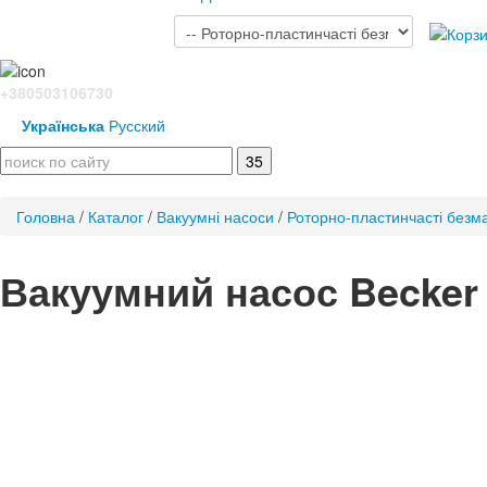
+380503106730
Українська
Русский
Головна
/
Каталог
/
Вакуумні насоси
/
Роторно-пластинчасті безм
Вакуумний насос Becker 