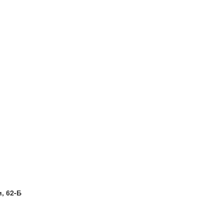
и, 62-Б