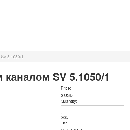
/
SV 5.1050/1
 каналом SV 5.1050/1
Price:
0 USD
Quantity:
pcs.
Тип: