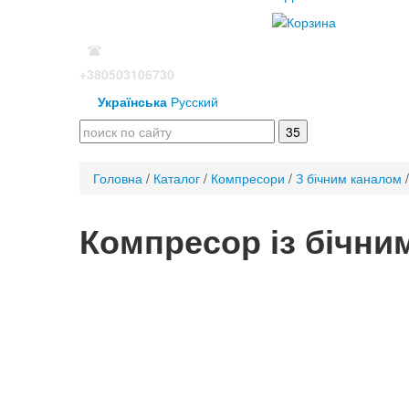
+380503106730
Українська
Русский
Головна
/
Каталог
/
Компресори
/
З бічним каналом
Компресор із бічним