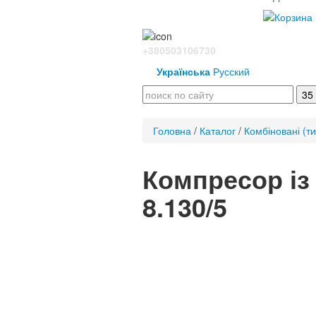
+380503106730
Українська
Русский
Головна
/
Каталог
/
Комбіновані (ти
Компресор із
8.130/5