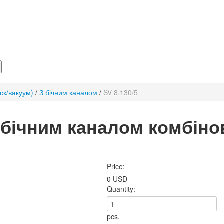
ск/вакуум)
/
З бічним каналом
/
SV 8.130/5
 бічним каналом комбіно
Price:
0 USD
Quantity:
pcs.